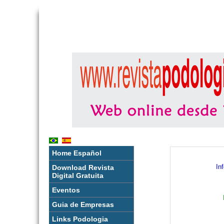
Home Español
In
Download Revista
Digital Gratuita
Eventos
Guia de Empresas
Links Podologia